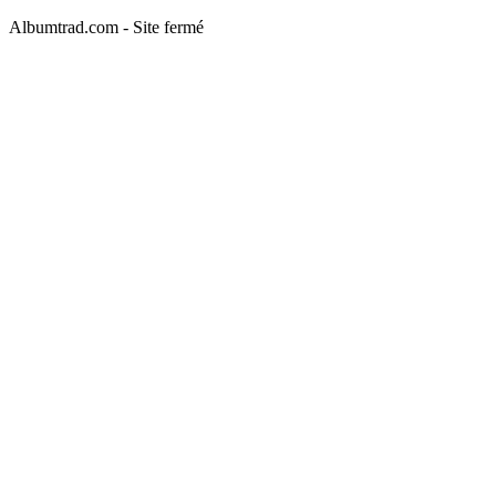
Albumtrad.com - Site fermé